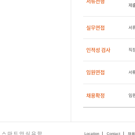
Location
Contact
채용